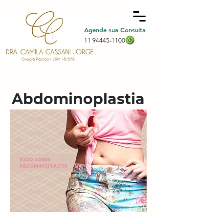
Agende sua Consulta
11 94445-1100
Abdominoplastia