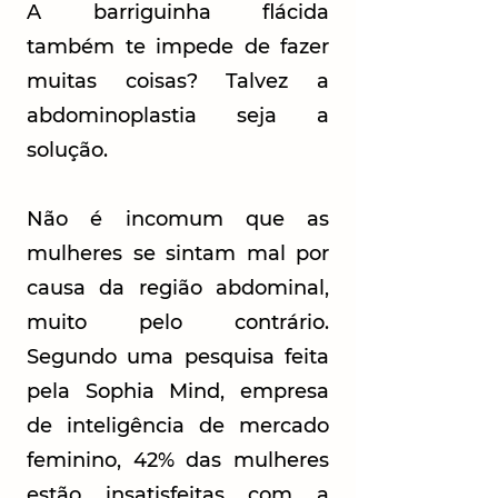
A barriguinha flácida
também te impede de fazer
muitas coisas? Talvez a
abdominoplastia seja a
solução.
Não é incomum que as
mulheres se sintam mal por
causa da região abdominal,
muito pelo contrário.
Segundo uma
pesquisa feita
pela Sophia Mind
, empresa
de inteligência de mercado
feminino, 42% das mulheres
estão insatisfeitas com a