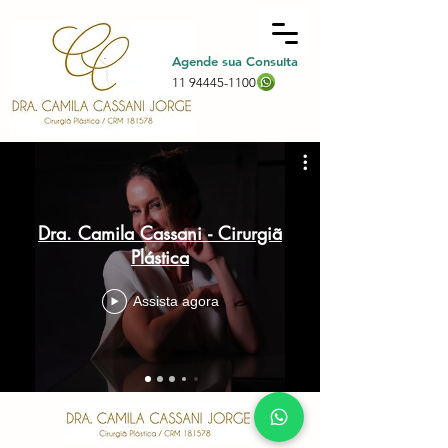
Agende sua Consulta
11 94445-1100
Dra. Camila Cassani - Cirurgiã
Plástica
Assista agora