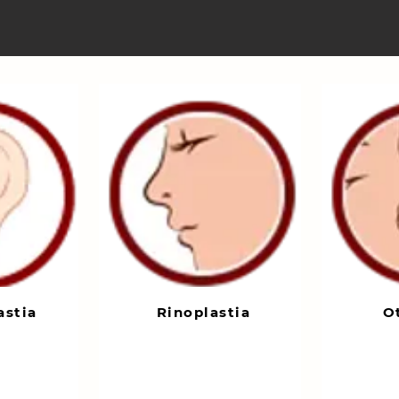
astia
Rinoplastia
O