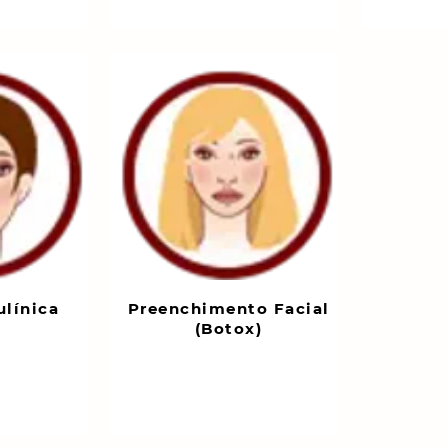
ulínica
Preenchimento Facial
(Botox)