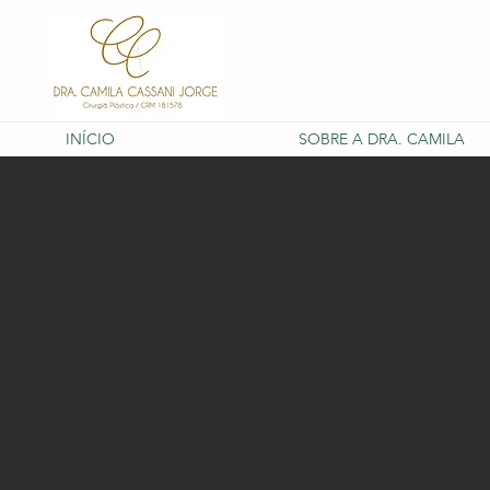
INÍCIO
SOBRE A DRA. CAMILA