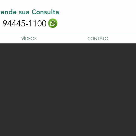
ende sua Consulta
 94445-1100
VÍDEOS
CONTATO