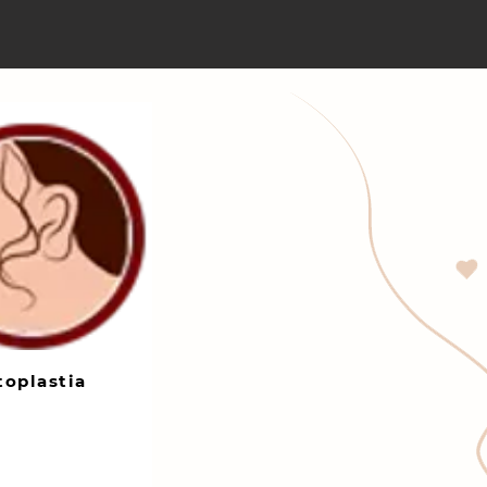
toplastia