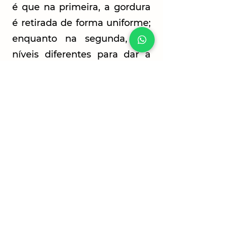
é que na primeira, a gordura
é retirada de forma uniforme;
enquanto na segunda, em
níveis diferentes para dar a
aparência mais tonificada do
corpo.
Para mais informações, agende
sua sonsulta: