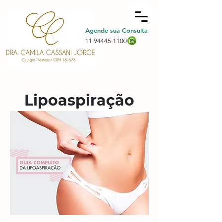
Agende sua Consulta
11 94445-1100
Lipoaspiração